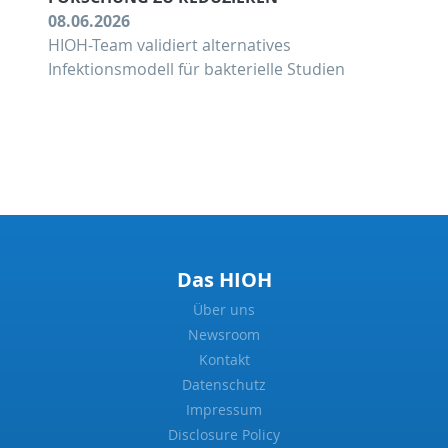
08.06.2026
HIOH-Team validiert alternatives
Infektionsmodell für bakterielle Studien
Das HIOH
Über uns
Newsroom
Kontakt
Datenschutz
Impressum
Disclosure Policy