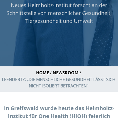
Neues Helmholtz-Institut forscht an der
Schnittstelle von menschlicher Gesundheit,
Tiergesundheit und Umwelt
HOME
NEWSROOM
LEENDERTZ: „DIE MENSCHLICHE GESUNDHEIT LÄSST SICH
NICHT ISOLIERT BETRACHTEN“
In Greifswald wurde heute das Helmholtz-
Institut für One Health (HIOH) feierlich