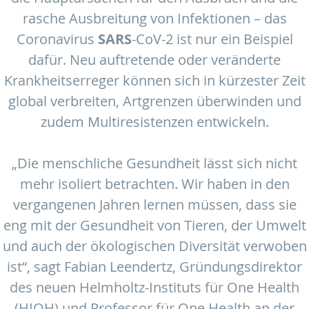
rasche Ausbreitung von Infektionen – das
Coronavirus
SARS
-CoV-2 ist nur ein Beispiel
dafür. Neu auftretende oder veränderte
Krankheitserreger können sich in kürzester Zeit
global verbreiten, Artgrenzen überwinden und
zudem Multiresistenzen entwickeln.
„Die menschliche Gesundheit lässt sich nicht
mehr isoliert betrachten. Wir haben in den
vergangenen Jahren lernen müssen, dass sie
eng mit der Gesundheit von Tieren, der Umwelt
und auch der ökologischen Diversität verwoben
ist“, sagt Fabian Leendertz, Gründungsdirektor
des neuen Helmholtz-Instituts für One Health
(HIOH) und Professor für One Health an der