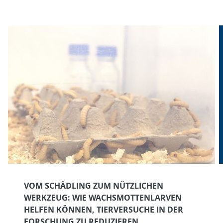
VOM SCHÄDLING ZUM NÜTZLICHEN
WERKZEUG: WIE WACHSMOTTENLARVEN
HELFEN KÖNNEN, TIERVERSUCHE IN DER
FORSCHUNG ZU REDUZIEREN