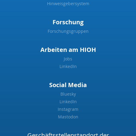
Hinweisgebersystem
Forschung
Forschungsgruppen
Arbeiten am HIOH
Jobs
LinkedIn
Social Media
Bluesky
LinkedIn
Instagram
Mastodon
Geschäftsstellenstandort der