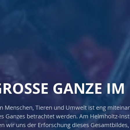
GROSSE GANZE IM 
n Menschen, Tieren und Umwelt ist eng miteina
es Ganzes betrachtet werden. Am Helmholtz-Insti
 wir uns der Erforschung dieses Gesamtbildes,