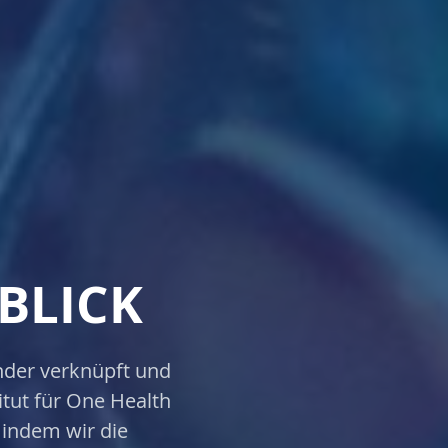
BLICK
nder verknüpft und
tut für One Health
 indem wir die