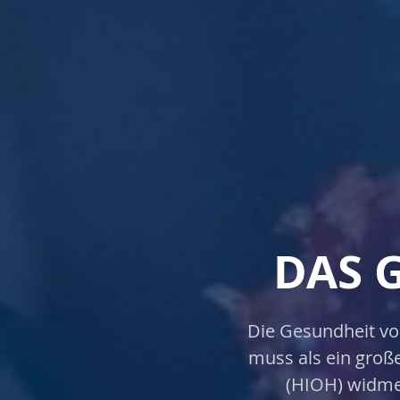
DAS 
Die Gesundheit vo
muss als ein groß
(HIOH) widmen