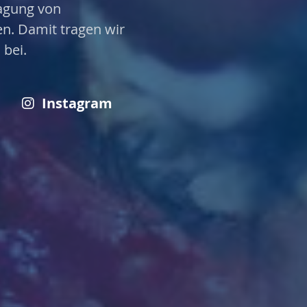
agung von
en. Damit tragen wir
bei.
Instagram