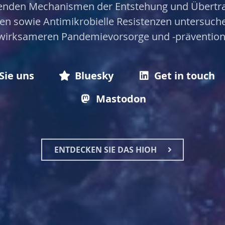
enden Mechanismen der Entstehung und Übertr
en sowie Antimikrobielle Resistenzen untersuch
 wirksameren Pandemievorsorge und -prävention 
Sie uns
Bluesky
Get in touch
Mastodon
ENTDECKEN SIE DAS HIOH