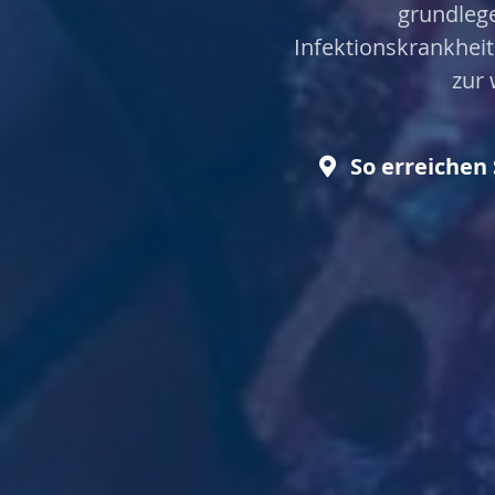
grundleg
Infektionskrankheit
zur
So erreichen 