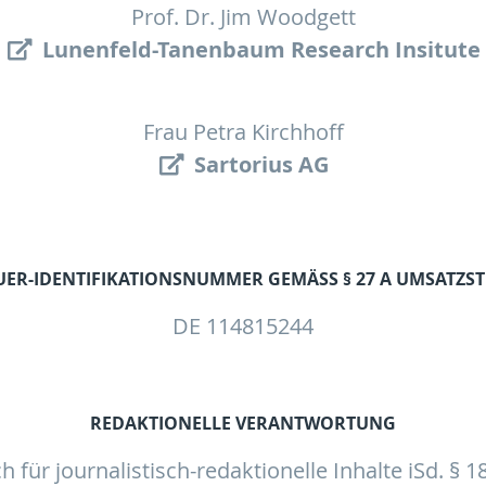
Prof. Dr. Jim Woodgett
Lunenfeld-Tanenbaum Research Insitute
Frau Petra Kirchhoff
Sartorius AG
ER-IDENTIFIKATIONSNUMMER GEMÄSS § 27 A UMSATZST
DE 114815244
REDAKTIONELLE VERANTWORTUNG
h für journalistisch-redaktionelle Inhalte iSd. § 1