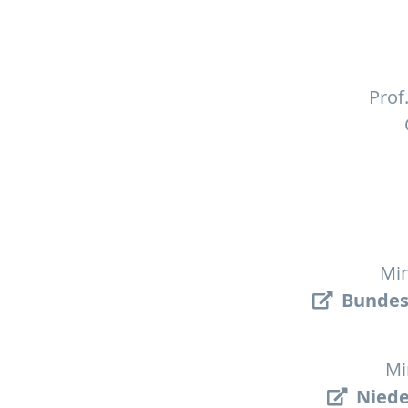
Prof
Min
Bundes
Mi
Niede