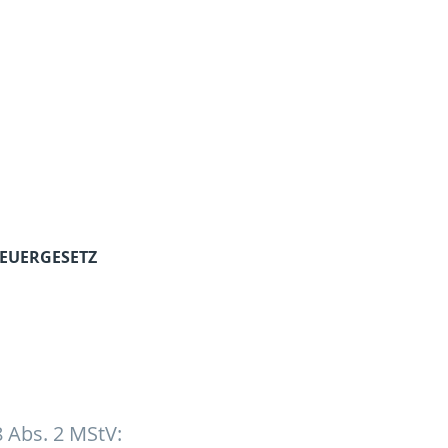
EUERGESETZ
8 Abs. 2 MStV: