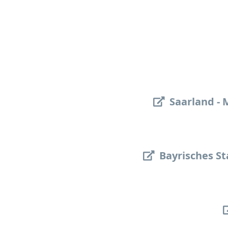
Saarland - 
Bayrisches S