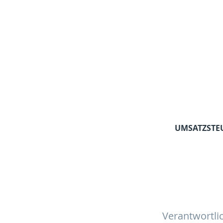
UMSATZSTEU
Verantwortlic