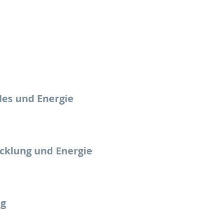
ales und Energie
cklung und Energie
ng