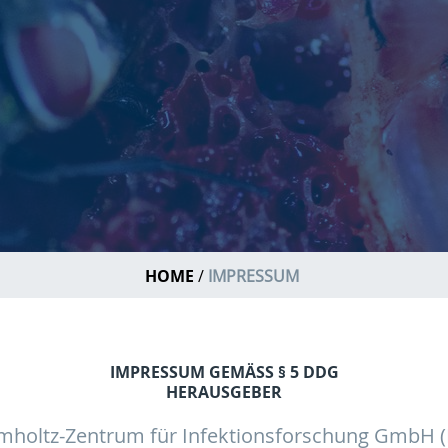
HOME
IMPRESSUM
IMPRESSUM GEMÄSS § 5 DDG
HERAUSGEBER
mholtz-Zentrum für Infektionsforschung GmbH (