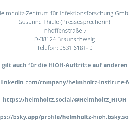
elmholtz-Zentrum für Infektionsforschung Gm
Susanne Thiele (Pressesprecherin)
Inhoffenstraße 7
D-38124 Braunschweig
Telefon: 0531 6181- 0
ilt auch für die HIOH-Auftritte auf anderen 
linkedin.com/company/helmholtz-institute-f
https://helmholtz.social/@Helmholtz_HIOH
ps://bsky.app/profile/helmholtz-hioh.bsky.so