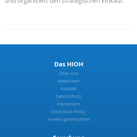
und organisiert den strategischen Einkauf.
Das HIOH
Über uns
Newsroom
Kontakt
Datenschutz
Impressum
Disclosure Policy
Hinweisgebersystem