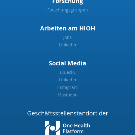
Forschung
Forschungsgruppen
Arbeiten am HIOH
Jobs
LinkedIn
Social Media
Bluesky
LinkedIn
Instagram
Mastodon
Geschäftsstellenstandort der