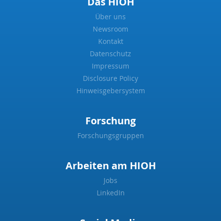
Das HIOH
Über uns
Newsroom
Kontakt
Datenschutz
Impressum
Disclosure Policy
Hinweisgebersystem
Forschung
Forschungsgruppen
Arbeiten am HIOH
Jobs
LinkedIn