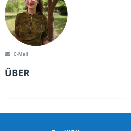
E-Mail
ÜBER