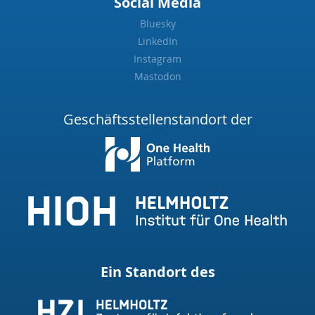
Social Media
Bluesky
LinkedIn
Instagram
Mastodon
Geschäftsstellenstandort der
Ein Standort des