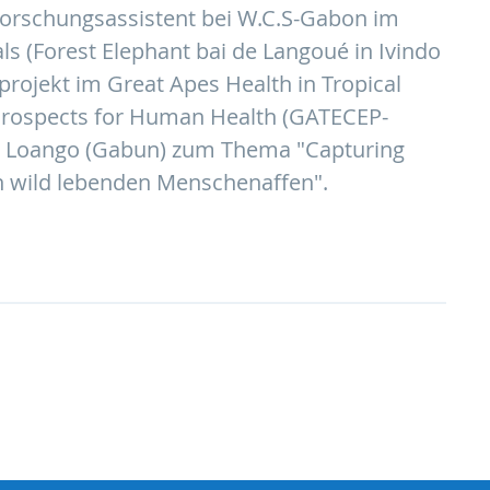
orschungsassistent bei W.C.S-Gabon im
s (Forest Elephant bai de Langoué in Ivindo
rojekt im Great Apes Health in Tropical
 Prospects for Human Health (GATECEP-
in Loango (Gabun) zum Thema "Capturing
in wild lebenden Menschenaffen".