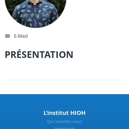
E-Mail
PRÉSENTATION
L’institut HIOH
Qui sommes-nous
Newsroom